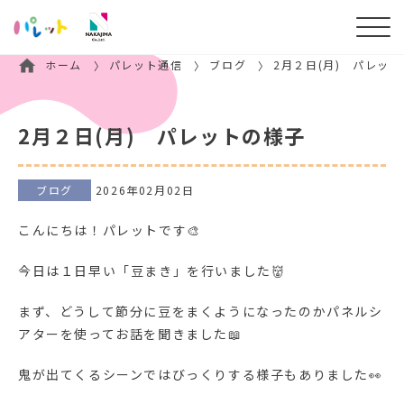
ホーム
パレット通信
ブログ
2月２日(月) パレッ
2月２日(月) パレットの様子
ブログ
2026年02月02日
こんにちは！パレットです🎨
今日は１日早い「豆まき」を行いました👹
まず、どうして節分に豆をまくようになったのかパネルシ
アターを使ってお話を聞きました📖
鬼が出てくるシーンではびっくりする様子もありました👀