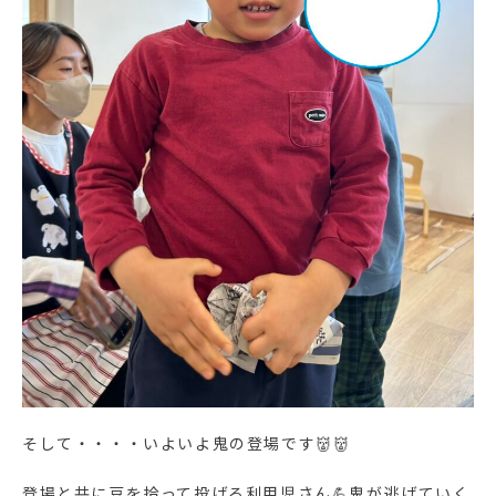
そして・・・・いよいよ鬼の登場です👹👹
登場と共に豆を拾って投げる利用児さん💪鬼が逃げていく