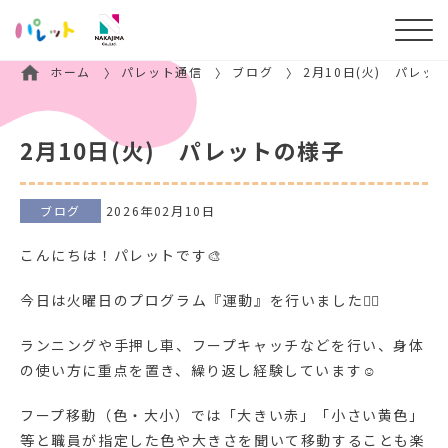
ホーム
パレット通信
ブログ
2月10日(火) パレッ
2月10日(火) パレットの様子
ブログ
2026年02月10日
こんにちは！パレットです🎨
今日は火曜日のプログラム『運動』を行いました🏃‍♀️
ランニングや手押し車、フープキャッチなどを行い、身体
の使い方に重点を置き、繰り返し経験しています☺️
フープ移動（色・大小）では「大きい赤」「小さい黄色」
等と職員が指定した色や大きさを聞いて移動することも楽