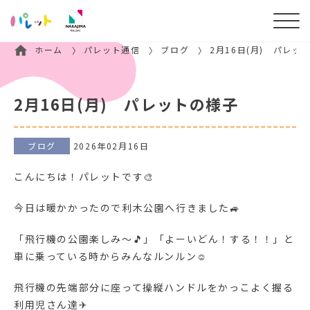
ホーム
パレット通信
ブログ
2月16日(月) パレッ
2月16日(月) パレットの様子
ブログ
2026年02月16日
こんにちは！パレットです🎨
今日は暖かかったので利木公園へ行きました🚙
「飛行機の公園楽しみ～🎵」「よーいどん！する！！」と
車に乗っている時からみんなルンルン☺
飛行機の先端部分に座って操縦ハンドルをかっこよく握る
利用児さん達✈