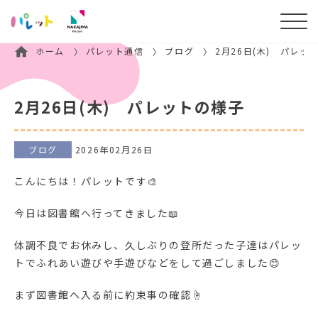
ホーム
パレット通信
ブログ
2月26日(木) パレッ
2月26日(木) パレットの様子
ブログ
2026年02月26日
こんにちは！パレットです🎨
今日は図書館へ行ってきました📖
体調不良でお休みし、久しぶりの登所だった子達はパレッ
トでふれあい遊びや手遊びなどをして過ごしました😊
まず図書館へ入る前に約束事の確認☝