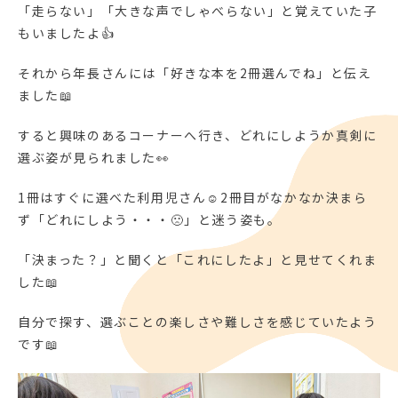
「走らない」「大きな声でしゃべらない」と覚えていた子
もいましたよ👍
それから年長さんには「好きな本を2冊選んでね」と伝え
ました📖
すると興味のあるコーナーへ行き、どれにしようか真剣に
選ぶ姿が見られました👀
1冊はすぐに選べた利用児さん☺2冊目がなかなか決まら
ず「どれにしよう・・・🙁」と迷う姿も。
「決まった？」と聞くと「これにしたよ」と見せてくれま
した📖
自分で探す、選ぶことの楽しさや難しさを感じていたよう
です📖