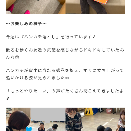
～お楽しみの様子～
今週は『ハンカチ落とし』を行っています🎵
後ろを歩くお友達の気配を感じながらドキドキしていたみ
んな😮
ハンカチが背中に当たる感覚を捉え、すぐに立ち上がって
追いかける姿が見られました👀
「もっとやりたーい」の声がたくさん聞こえてきましたよ
🎵