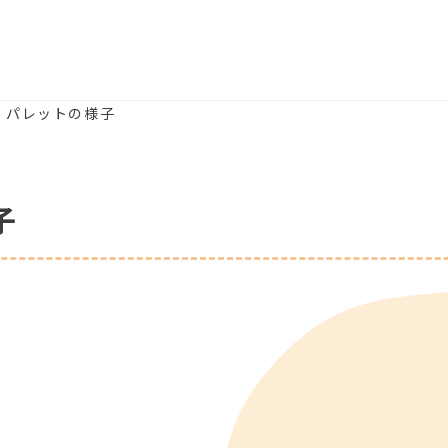
) パレットの様子
子