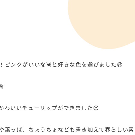
ピンクがいいな💓と好きな色を選びました😆
☝
かわいいチューリップができました😍
や葉っぱ、ちょうちょなども書き加えて春らしい素