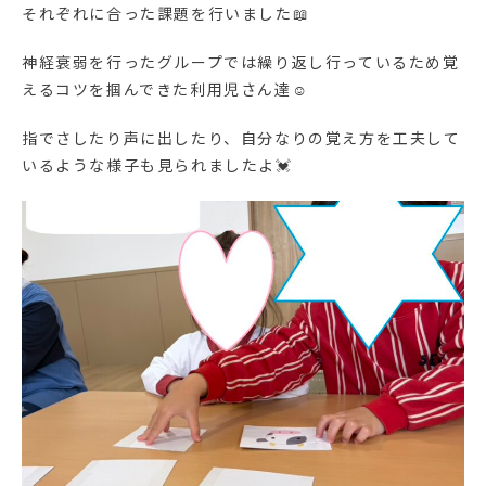
それぞれに合った課題を行いました📖
神経衰弱を行ったグループでは繰り返し行っているため覚
えるコツを掴んできた利用児さん達☺
指でさしたり声に出したり、自分なりの覚え方を工夫して
いるような様子も見られましたよ💓