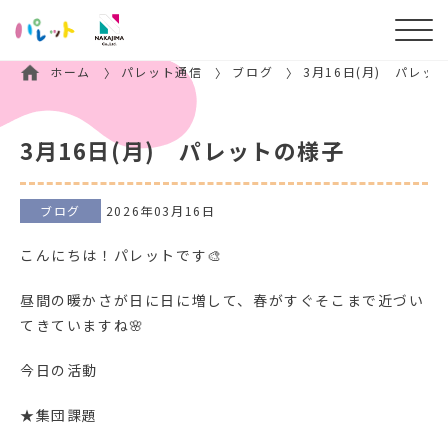
ホーム
パレット通信
ブログ
3月16日(月) パレッ
3月16日(月) パレットの様子
ブログ
2026年03月16日
こんにちは！パレットです🎨
昼間の暖かさが日に日に増して、春がすぐそこまで近づい
てきていますね🌸
今日の活動
★集団課題