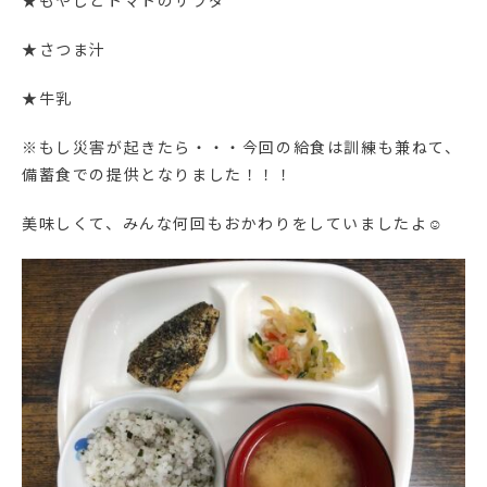
★もやしとトマトのサラダ
★さつま汁
★牛乳
※もし災害が起きたら・・・今回の給食は訓練も兼ねて、
備蓄食での提供となりました！！！
美味しくて、みんな何回もおかわりをしていましたよ☺