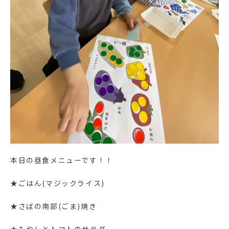
本日の昼食メニューです！！
★ごはん(マジックライス)
★さばの南部(ごま)焼き