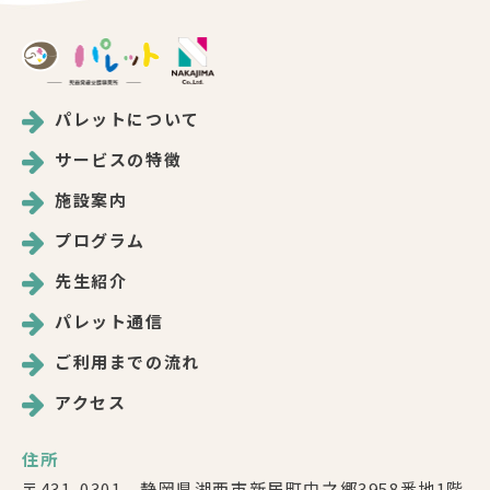
パレットについて
サービスの特徴
施設案内
プログラム
先生紹介
パレット通信
ご利用までの流れ
アクセス
住所
〒431-0301 静岡県湖西市新居町中之郷3958番地1階