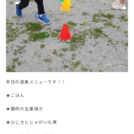
本日の昼食メニューです！！
★ごはん
★豚肉の生姜焼き
★ひじきとじゃがいも煮