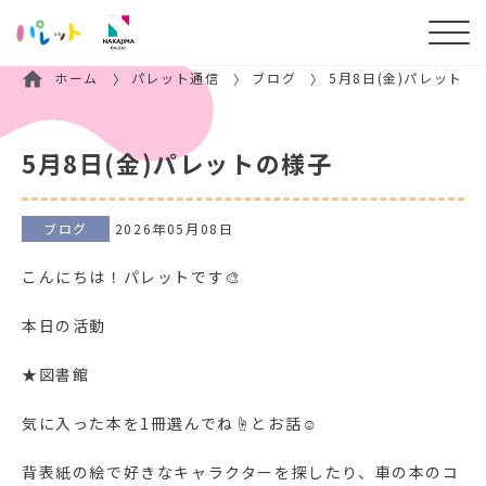
ホーム
パレット通信
ブログ
5月8日(金)パレットの
5月8日(金)パレットの様子
ブログ
2026年05月08日
こんにちは！パレットです🎨
本日の活動
★図書館
気に入った本を1冊選んでね☝とお話☺
背表紙の絵で好きなキャラクターを探したり、車の本のコ