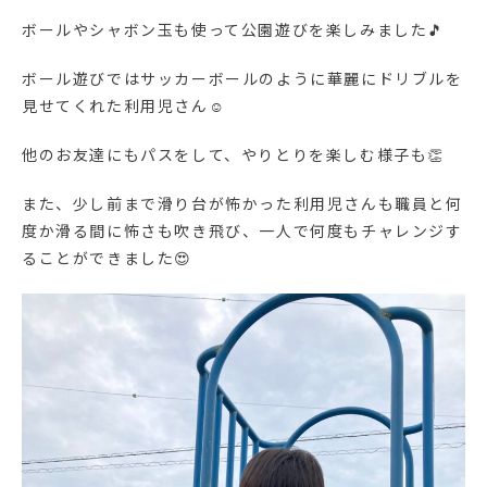
ボールやシャボン玉も使って公園遊びを楽しみました🎵
ボール遊びではサッカーボールのように華麗にドリブルを
見せてくれた利用児さん☺
他のお友達にもパスをして、やりとりを楽しむ様子も👏
また、少し前まで滑り台が怖かった利用児さんも職員と何
度か滑る間に怖さも吹き飛び、一人で何度もチャレンジす
ることができました😍