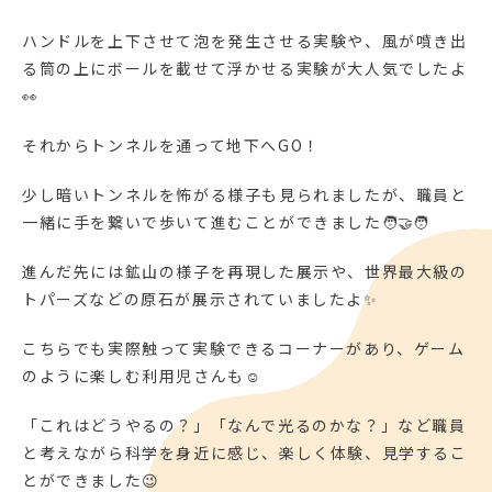
ハンドルを上下させて泡を発生させる実験や、風が噴き出
る筒の上にボールを載せて浮かせる実験が大人気でしたよ
👀
それからトンネルを通って地下へGO！
少し暗いトンネルを怖がる様子も見られましたが、職員と
一緒に手を繋いで歩いて進むことができました🧑‍🤝‍🧑
進んだ先には鉱山の様子を再現した展示や、世界最大級の
トパーズなどの原石が展示されていましたよ✨
こちらでも実際触って実験できるコーナーがあり、ゲーム
のように楽しむ利用児さんも☺
「これはどうやるの？」「なんで光るのかな？」など職員
と考えながら科学を身近に感じ、楽しく体験、見学するこ
とができました😉