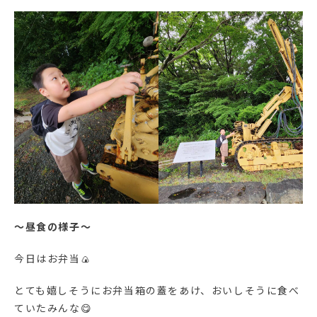
～昼食の様子～
今日はお弁当🍙
とても嬉しそうにお弁当箱の蓋をあけ、おいしそうに食べ
ていたみんな😋