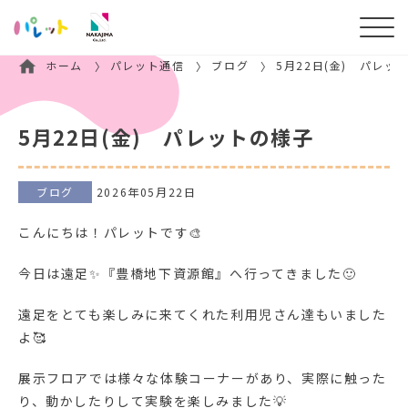
ホーム
パレット通信
ブログ
5月22日(金) パレッ
5月22日(金) パレットの様子
ブログ
2026年05月22日
こんにちは！パレットです🎨
今日は遠足✨『豊橋地下資源館』へ行ってきました🙂
遠足をとても楽しみに来てくれた利用児さん達もいました
よ🥰
展示フロアでは様々な体験コーナーがあり、実際に触った
り、動かしたりして実験を楽しみました💡