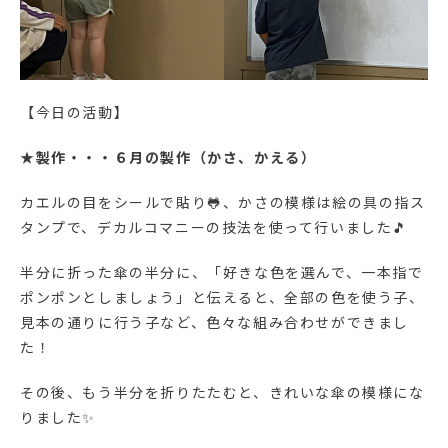
【今日の活動】
★
製作・・・６月の製作（かさ、かえる）
カエルの目をシールで貼り🐸、かさの模様は絵の具の指ス
タンプで、デカルコマニーの技法を使って行いました🎵
半分に折った傘の半分に、「好きな色を選んで、一本指で
ポンポンとしましょう」と伝えると、全部の色を使う子、
見本の通りに行う子など、色々な組み合わせができまし
た！
その後、もう半分を折りたたむと、きれいな傘の模様にな
りました✨