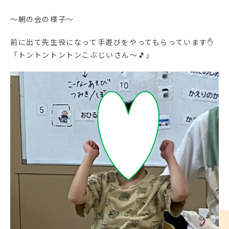
～朝の会の様子～
前に出て先生役になって手遊びをやってもらっています✋
「トントントントンこぶじいさん～🎵」