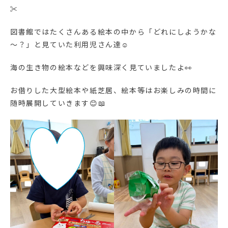
✂
図書館ではたくさんある絵本の中から「どれにしようかな
～？」と見ていた利用児さん達☺
海の生き物の絵本などを興味深く見ていましたよ👀
お借りした大型絵本や紙芝居、絵本等はお楽しみの時間に
随時展開していきます😊📖