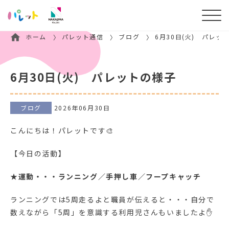
ホーム
パレット通信
ブログ
6月30日(火) パレッ
6月30日(火) パレットの様子
ブログ
2026年06月30日
こんにちは！パレットです🎨
【今日の活動】
★
運動・・・ランニング／手押し車／フープキャッチ
ランニングでは5周走るよと職員が伝えると・・・自分で
数えながら「5周」を意識する利用児さんもいましたよ✋