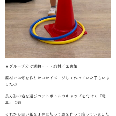
★グループ分け活動・・・廃材／図書館
廃材では何を作りたいかイメージして作っていた子もいま
した😉
長方形の箱を選びペットボトルのキャップを付けて『電
車』に🚃
それから白い紙を丁寧に切って窓を作って貼っていました