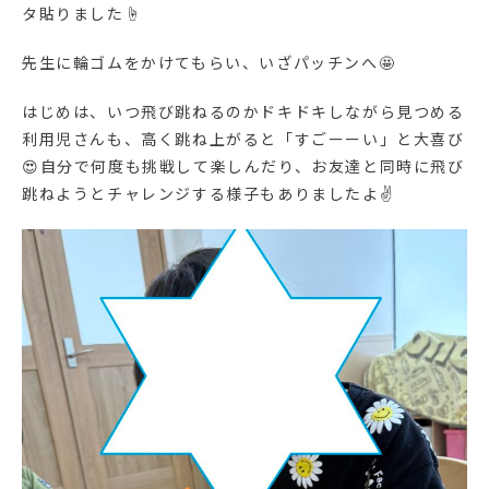
タ貼りました☝
先生に輪ゴムをかけてもらい、いざパッチンへ🤩
はじめは、いつ飛び跳ねるのかドキドキしながら見つめる
利用児さんも、高く跳ね上がると「すごーーい」と大喜び
😍自分で何度も挑戦して楽しんだり、お友達と同時に飛び
跳ねようとチャレンジする様子もありましたよ✌️