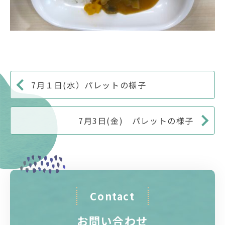
7月１日(水）パレットの様子
7月3日(金) パレットの様子
Contact
お問い合わせ