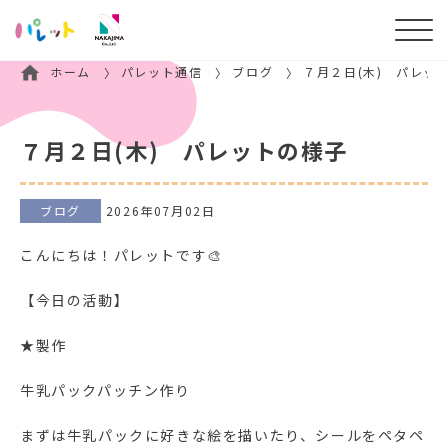
ホーム
パレット通信
ブログ
７月２日(木) パレッ
７月２日(木) パレットの様子
ブログ
2026年07月02日
こんにちは！パレットです🎨
【今日の活動】
★製作
牛乳パックパッチン作り
まずは牛乳パックに好きな絵を描いたり、シールをペタペ