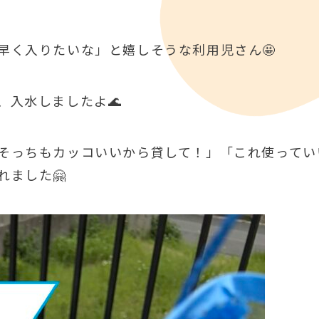
早く入りたいな」と嬉しそうな利用児さん🤩
、入水しましたよ🌊
そっちもカッコいいから貸して！」「これ使ってい
ました🤗