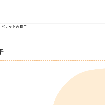
) パレットの様子
子