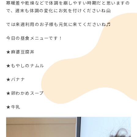
寒暖差や乾燥などで体調を崩しやすい時期だと思いますの
で、週末も体調の変化にお気を付けくださいね🤗
では来週利用のお子様も元気に来てくださいね♬
今日の昼食メニューです！
★麻婆豆腐丼
★もやしのナムル
★バナナ
★卵わかめスープ
★牛乳