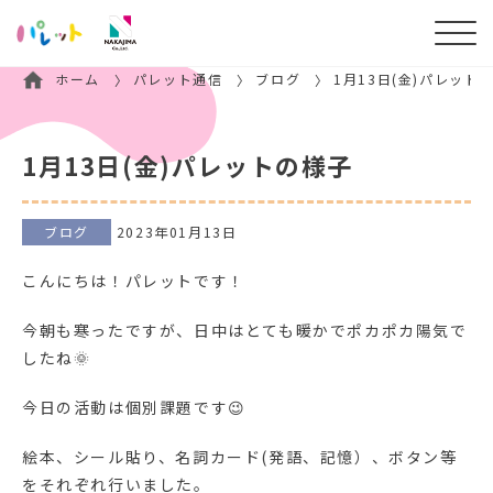
ホーム
パレット通信
ブログ
1月13日(金)パレット
1月13日(金)パレットの様子
ブログ
2023年01月13日
こんにちは！パレットです！
今朝も寒ったですが、日中はとても暖かでポカポカ陽気で
したね🌞
今日の活動は個別課題です😉
絵本、シール貼り、名詞カード(発語、記憶）、ボタン等
をそれぞれ行いました。