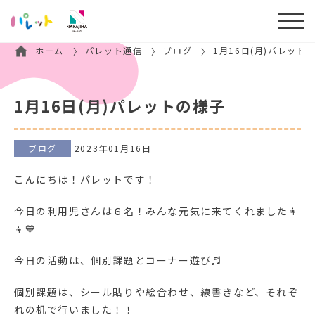
ホーム
パレット通信
ブログ
1月16日(月)パレット
1月16日(月)パレットの様子
ブログ
2023年01月16日
こんにちは！パレットです！
今日の利用児さんは６名！みんな元気に来てくれました👩
👦💙
今日の活動は、個別課題とコーナー遊び♬
個別課題は、シール貼りや絵合わせ、線書きなど、それぞ
れの机で行いました！！