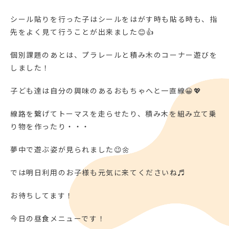
シール貼りを行った子はシールをはがす時も貼る時も、指
先をよく見て行うことが出来ました😊👍
個別課題のあとは、プラレールと積み木のコーナー遊びを
しました！
子ども達は自分の興味のあるおもちゃへと一直線😀💖
線路を繋げてトーマスを走らせたり、積み木を組み立て乗
り物を作ったり・・・
夢中で遊ぶ姿が見られました😉🌼
では明日利用のお子様も元気に来てくださいね♬
お待ちしてます！
今日の昼食メニューです！