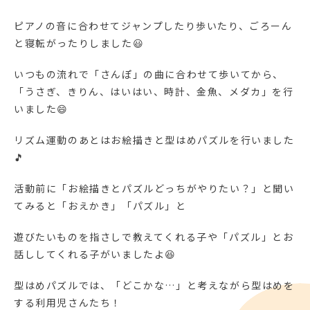
ピアノの音に合わせてジャンプしたり歩いたり、ごろーん
と寝転がったりしました😃
いつもの流れで「さんぽ」の曲に合わせて歩いてから、
「うさぎ、きりん、はいはい、時計、金魚、メダカ」を行
いました😄
リズム運動のあとはお絵描きと型はめパズルを行いました
🎵
活動前に「お絵描きとパズルどっちがやりたい？」と聞い
てみると「おえかき」「パズル」と
遊びたいものを指さしで教えてくれる子や「パズル」とお
話ししてくれる子がいましたよ😆
型はめパズルでは、「どこかな…」と考えながら型はめを
する利用児さんたち！