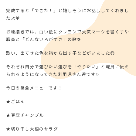
完成すると「できた！」と嬉しそうにお話ししてくれまし
たよ🧡
お絵描きでは、白い紙にクレヨンで天気マークを書く子や
職員と「どんないろがすき」の歌を
歌い、出てきた色を箱から出す子などがいました😊
それぞれ自分で遊びたい遊びを「やりたい」と職員に伝え
られるようになってきた利用児さん達です✨
今日の昼食メニューです！
★ごはん
★豆腐チャンプル
★切り干し大根のサラダ