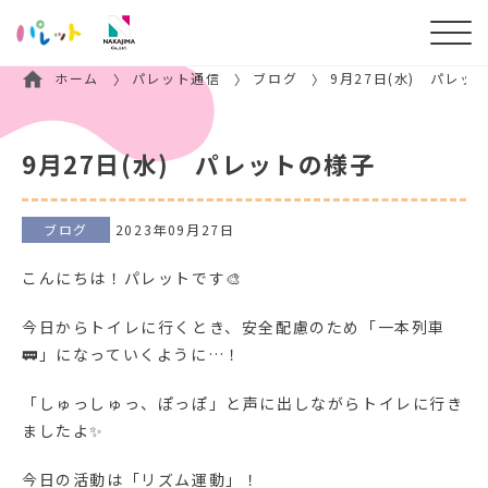
ホーム
パレット通信
ブログ
9月27日(水) パレッ
9月27日(水) パレットの様子
ブログ
2023年09月27日
こんにちは！パレットです🎨
今日からトイレに行くとき、安全配慮のため「一本列車
🚃」になっていくように…！
「しゅっしゅっ、ぽっぽ」と声に出しながらトイレに行き
ましたよ✨
今日の活動は「リズム運動」！