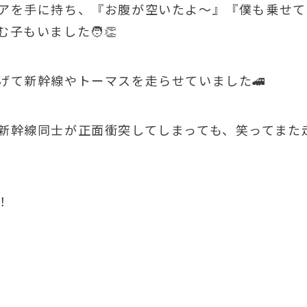
アを手に持ち、『お腹が空いたよ～』『僕も乗せて
子もいました🧑👏
げて新幹線やトーマスを走らせていました🚄
新幹線同士が正面衝突してしまっても、笑ってまた
！