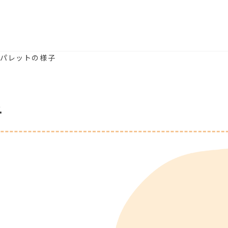
木)パレットの様子
子