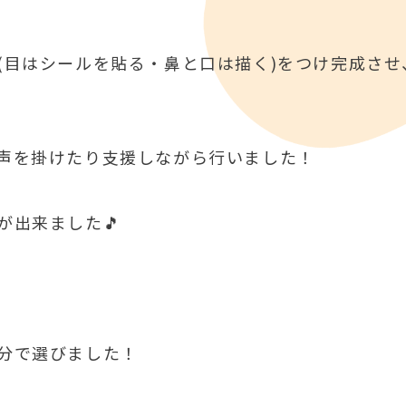
(目はシールを貼る・鼻と口は描く)をつけ完成させ
声を掛けたり支援しながら行いました！
が出来ました🎵
分で選びました！