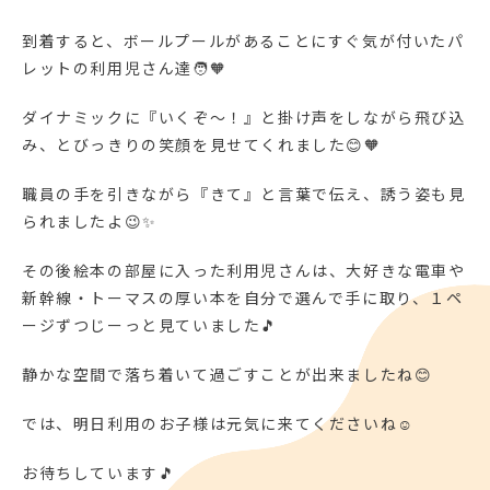
到着すると、ボールプールがあることにすぐ気が付いたパ
レットの利用児さん達🧑🧡
ダイナミックに『いくぞ～！』と掛け声をしながら飛び込
み、とびっきりの笑顔を見せてくれました😊🧡
職員の手を引きながら『きて』と言葉で伝え、誘う姿も見
られましたよ😉✨
その後絵本の部屋に入った利用児さんは、大好きな電車や
新幹線・トーマスの厚い本を自分で選んで手に取り、１ペ
ージずつじーっと見ていました🎵
静かな空間で落ち着いて過ごすことが出来ましたね😊
では、明日利用のお子様は元気に来てくださいね☺
お待ちしています🎵