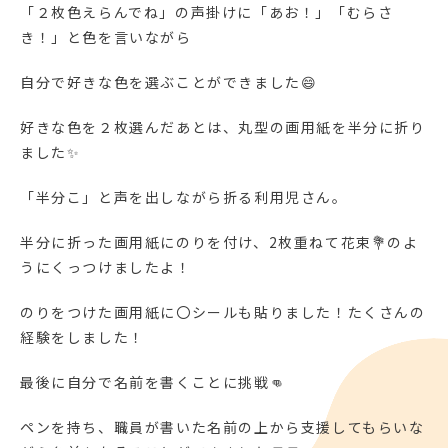
「２枚色えらんでね」の声掛けに「あお！」「むらさ
き！」と色を言いながら
自分で好きな色を選ぶことができました😄
好きな色を２枚選んだあとは、丸型の画用紙を半分に折り
ました✨
「半分こ」と声を出しながら折る利用児さん。
半分に折った画用紙にのりを付け、2枚重ねて花束💐のよ
うにくっつけましたよ！
のりをつけた画用紙に〇シールも貼りました！たくさんの
経験をしました！
最後に自分で名前を書くことに挑戦👊
ペンを持ち、職員が書いた名前の上から支援してもらいな