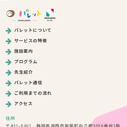
パレットについて
サービスの特徴
施設案内
プログラム
先生紹介
パレット通信
ご利用までの流れ
アクセス
住所
〒431-0301 静岡県湖西市新居町中之郷3958番地1階