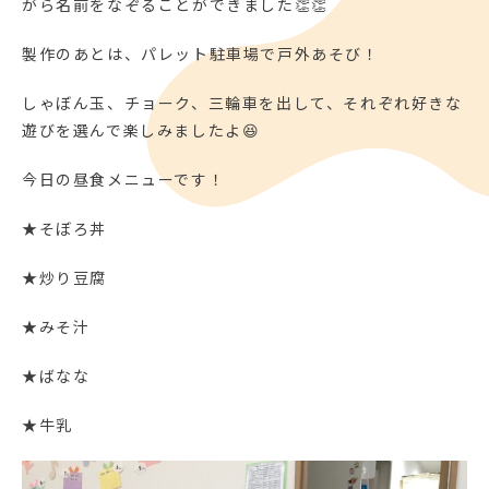
がら名前をなぞることができました👏👏
製作のあとは、パレット駐車場で戸外あそび！
しゃぼん玉、チョーク、三輪車を出して、それぞれ好きな
遊びを選んで楽しみましたよ😆
今日の昼食メニューです！
★そぼろ丼
★炒り豆腐
★みそ汁
★ばなな
★牛乳