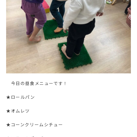
今日の昼食メニューです！
★ロールパン
★オムレツ
★コーンクリームシチュー