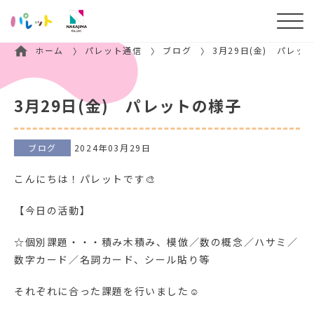
ホーム
パレット通信
ブログ
3月29日(金) パレッ
3月29日(金) パレットの様子
ブログ
2024年03月29日
こんにちは！パレットです🎨
【今日の活動】
☆個別課題・・・積み木積み、模倣／数の概念／ハサミ／
数字カード／名詞カード、シール貼り等
それぞれに合った課題を行いました☺