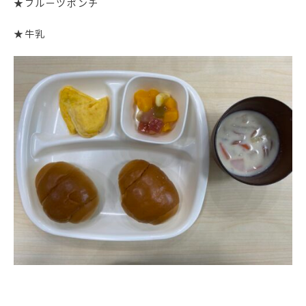
★フルーツポンチ
★牛乳