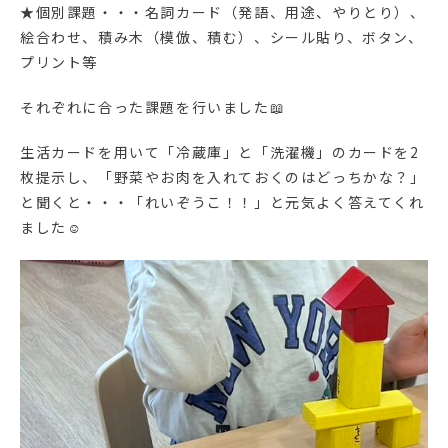
★個別課題・・・名詞カード（発語、用途、やりとり）、
絵合わせ、積み木（模倣、積む）、シール貼り、ボタン、
プリント等
それぞれに合った課題を行いました📖
生活カードを用いて「冷蔵庫」と「洗濯機」のカードを2
枚提示し、「野菜やお肉を入れておくのはどっちかな？」
と聞くと・・・「れいぞうこ！！」と元気よく答えてくれ
ました☺