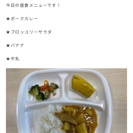
今日の昼食メニューです！
★ポークカレー
★ブロッコリーサラダ
★バナナ
★牛乳