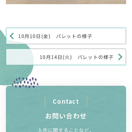
10月10日(金) パレットの様子
10月14日(火) パレットの様子
Contact
お問い合わせ
入所に関することなど、