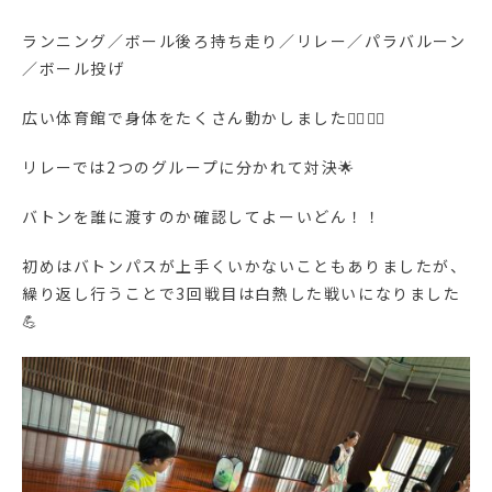
ランニング／ボール後ろ持ち走り／リレー／パラバルーン
／ボール投げ
広い体育館で身体をたくさん動かしました🏃‍♀️🏃‍♂️
リレーでは2つのグループに分かれて対決🌟
バトンを誰に渡すのか確認してよーいどん！！
初めはバトンパスが上手くいかないこともありましたが、
繰り返し行うことで3回戦目は白熱した戦いになりました
💪