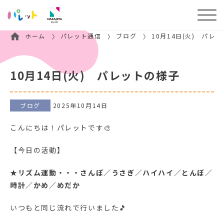
ホーム
パレット通信
ブログ
10月14日(火) パレ
10月14日(火) パレットの様子
ブログ
2025年10月14日
こんにちは！パレットです🎨
【今日の活動】
★
リズム運動・・・さんぽ／うさぎ／ハイハイ／とんぼ／
時計／かめ／めだか
いつもと同じ流れで行いました🎵