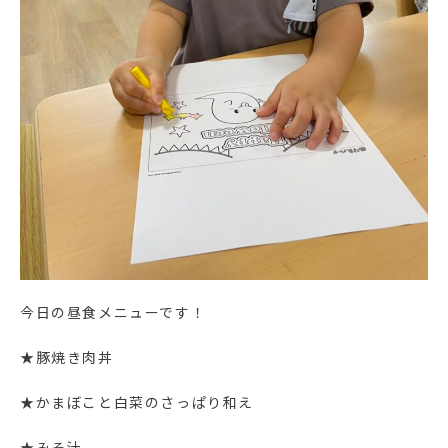
今日の昼食メニューです！
★豚焼き肉丼
★かまぼこと白菜のさっぱり和え
★みそ汁