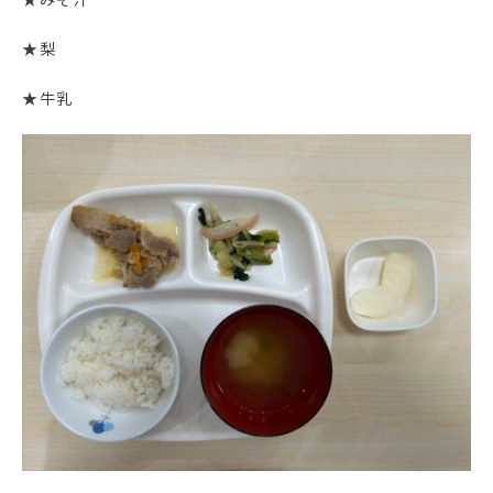
★梨
★牛乳