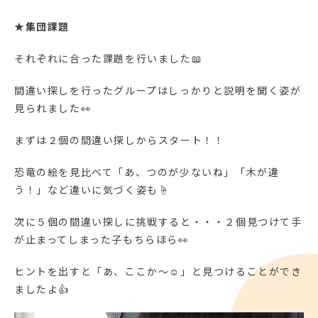
★
集団課題
それぞれに合った課題を行いました📖
間違い探しを行ったグループはしっかりと説明を聞く姿が
見られました👀
まずは２個の間違い探しからスタート！！
恐竜の絵を見比べて「あ、つのが少ないね」「木が違
う！」など違いに気づく姿も☝
次に５個の間違い探しに挑戦すると・・・２個見つけて手
が止まってしまった子もちらほら👀
ヒントを出すと「あ、ここか～☺️」と見つけることができ
ましたよ👍