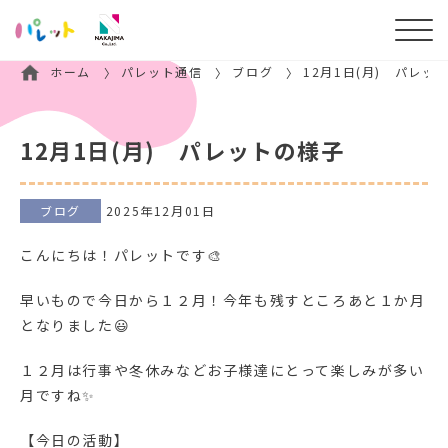
ホーム
パレット通信
ブログ
12月1日(月) パレッ
12月1日(月) パレットの様子
ブログ
2025年12月01日
こんにちは！パレットです🎨
早いもので今日から１２月！今年も残すところあと１か月
となりました😃
１２月は行事や冬休みなどお子様達にとって楽しみが多い
月ですね✨
【今日の活動】