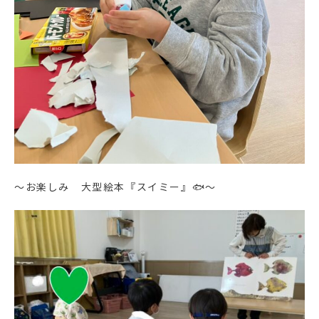
～お楽しみ 大型絵本『スイミー』🐟～