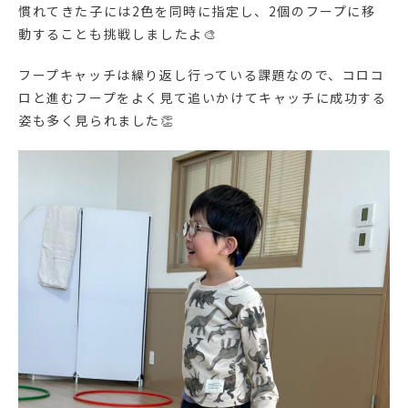
慣れてきた子には2色を同時に指定し、2個のフープに移
動することも挑戦しましたよ🎨
フープキャッチは繰り返し行っている課題なので、コロコ
ロと進むフープをよく見て追いかけてキャッチに成功する
姿も多く見られました👏