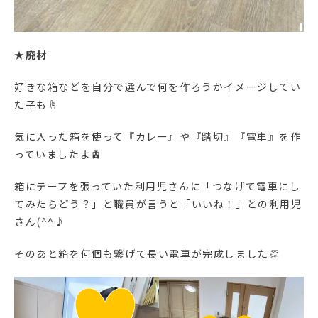
★
廃材
好きな箱などを自分で選んで何を作ろうかイメージしてい
た子も☝️
気に入った箱を使って『カレー』や『踏切』『電車』を作
っていましたよ🚊
箱にテープを張っていた利用児さんに「つなげて電車にし
てみたらどう？」と職員が言うと「いいね！」との利用児
さん(^^♪
そのあと箱を何個も繋げて長い電車が完成しました👏