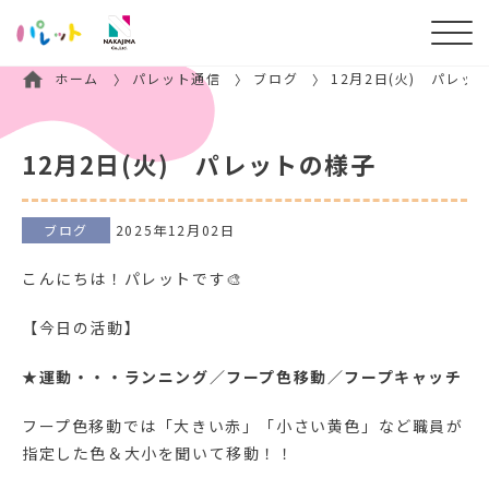
ホーム
パレット通信
ブログ
12月2日(火) パレッ
12月2日(火) パレットの様子
ブログ
2025年12月02日
こんにちは！パレットです🎨
【今日の活動】
★
運動・・・ランニング／フープ色移動／フープキャッチ
フープ色移動では「大きい赤」「小さい黄色」など職員が
指定した色＆大小を聞いて移動！！