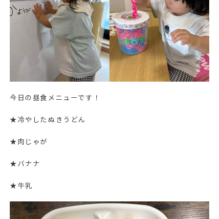
今日の昼食メニューです！
★冷やしたぬきうどん
★肉じゃが
★バナナ
★牛乳