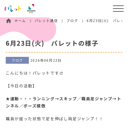
ホーム
パレット通信
ブログ
6月23日(火) パレッ
6月23日(火) パレットの様子
ブログ
2026年06月23日
こんにちは！パレットです🎨
【今日の活動】
★
運動・・・ランニング→スキップ／職員足ジャンプ→ト
ンネル／ポーズ模倣
職員が座った状態で足を伸ばし両足ジャンプ！！