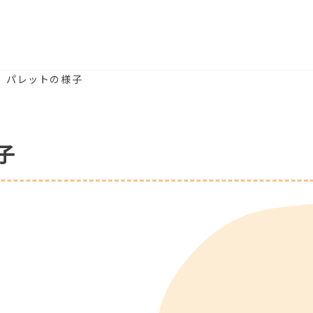
水）パレットの様子
子