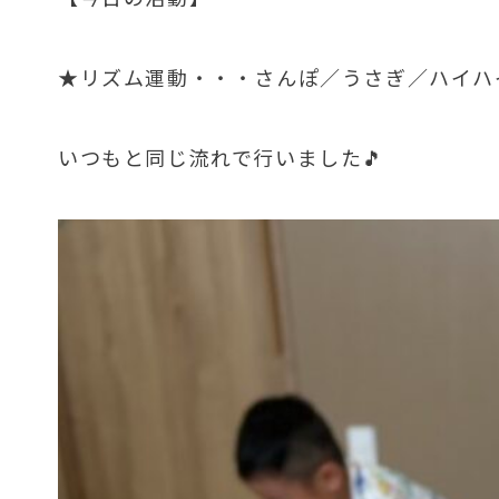
★リズム運動・・・さんぽ／うさぎ／ハイハ
いつもと同じ流れで行いました🎵